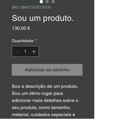
SKU: 284215376135191
Sou um produto.
Preço
130,00 €
Quantidade
*
Adicionar ao carrinho
Sou a descrição de um produto. 
Sou um ótimo lugar para 
adicionar mais detalhes sobre o 
seu produto, como tamanho, 
material, cuidados especiais e 
instruções para limpeza.